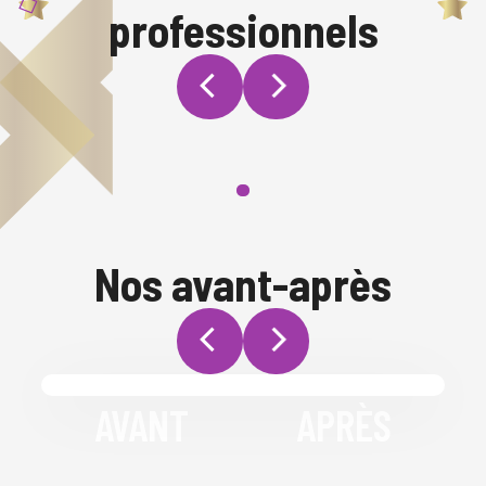
professionnels
Nos avant-après
AVANT
APRÈS