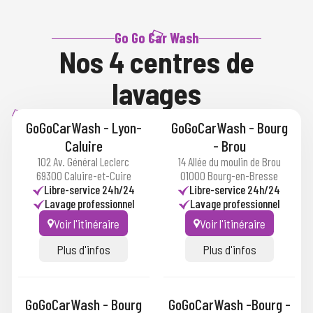
Go Go Car Wash
Nos 4 centres de
lavages
GoGoCarWash - Lyon-
GoGoCarWash - Bourg
Caluire
- Brou
102 Av. Général Leclerc
14 Allée du moulin de Brou
69300 Caluire-et-Cuire
01000 Bourg-en-Bresse
Libre-service 24h/24
Libre-service 24h/24
Lavage professionnel
Lavage professionnel
Voir l'itinéraire
Voir l'itinéraire
Plus d'infos
Plus d'infos
GoGoCarWash - Bourg
GoGoCarWash -Bourg -