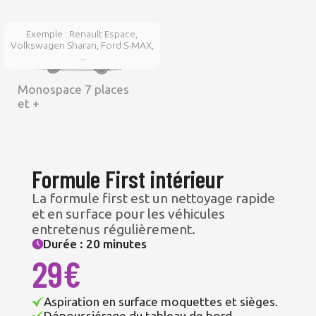
Exemple : Renault Espace,
Volkswagen Sharan, Ford S-MAX,
...
Monospace 7 places
et +
Formule First intérieur
La formule first est un nettoyage rapide
et en surface pour les véhicules
entretenus régulièrement.
Durée : 20 minutes
29€
Aspiration en surface moquettes et sièges.
Dépoussiérage du tableau de bord.