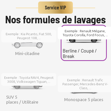
Service VIP
Nos formules de lavages
Exemple : Renault Mégane,
Exemple : Kia Picanto, Fiat 500,
Toyota Corolla, Ford Focus, ...
Peugeot 108, ...
Berline / Coupé /
Mini-citadine
Break
Exemple : Toyota RAV4, Peugeot
Exemple : Renault Trafic
3008, Volkswagen Tiguan, ...
Passenger, Mercedes-Benz V-
Class, ...
SUV 5
Monospace 5 places
places / Utilitaire