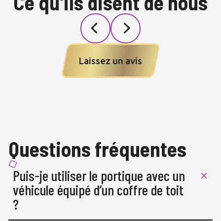
Ce qu'ils disent de nous
Laissez un avis
Questions fréquentes
Puis-je utiliser le portique avec un 
véhicule équipé d’un coffre de toit 
?