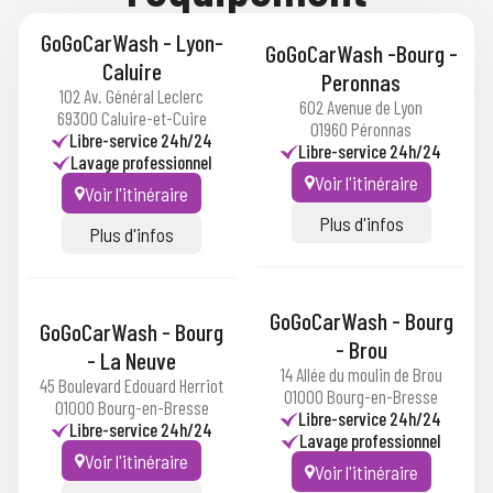
GoGoCarWash - Lyon-
GoGoCarWash -Bourg -
Caluire
Peronnas
102 Av. Général Leclerc
602 Avenue de Lyon
69300 Caluire-et-Cuire
01960 Péronnas
Libre-service 24h/24
Libre-service 24h/24
Lavage professionnel
Voir l'itinéraire
Voir l'itinéraire
Plus d'infos
Plus d'infos
GoGoCarWash - Bourg
GoGoCarWash - Bourg
- Brou
- La Neuve
14 Allée du moulin de Brou
45 Boulevard Edouard Herriot
01000 Bourg-en-Bresse
01000 Bourg-en-Bresse
Libre-service 24h/24
Libre-service 24h/24
Lavage professionnel
Voir l'itinéraire
Voir l'itinéraire