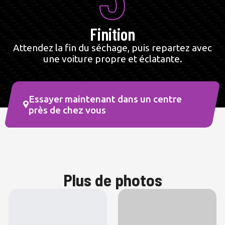
Finition
Attendez la fin du séchage, puis repartez avec
une voiture propre et éclatante.
Essayer maintenant dans un centre
près de chez vous
Plus de photos