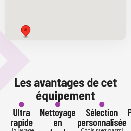
Les avantages de cet
équipement
Ultra
Nettoyage
Sélection
rapide
en
personnalisée
Un lavage
Choisissez parmi