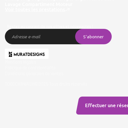
Lavage Compartiment Moteur
Voir toutes les prestations
Restez au courant de nos offres et nouveautés !
Mentions légales
Politique de confidentialite
Conditions générales de ventes
GOGOCARWASH©2025 Tous droits réservés
Effectuer une rése