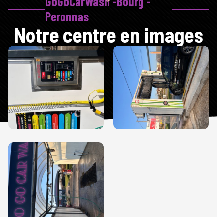
GoGoCarWash -Bourg -
Peronnas
Notre centre en images