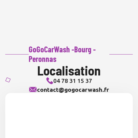
GoGoCarWash -Bourg -
Peronnas
Localisation
04 78 31 15 37
contact@gogocarwash.fr